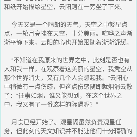
和纸开始描绘星空，云阳则在一旁坐了下来。
今天又是一个晴朗的天气，天空之中繁星点
点，一轮月亮挂在天空，十分美丽。喧哗之声渐
渐平静下来，云阳的心也开始跟随着渐渐舒缓。
“不知道在我原来的世界之中，此刻是否也有
人和我一样，在观察着这美丽的星空，我凭空从
那个世界消失，又有几个人会想起我。”云阳心
中稍微有一点伤感，但这点伤感随即就烟消云散
了：“往事如烟，谁又能想到，在这个世界之
中，我又有了一番这样的际遇呢？”
月食已经开始了。观星阁虽然负责观星任
务，但此刻的天文知识并不能让他们十分精确的