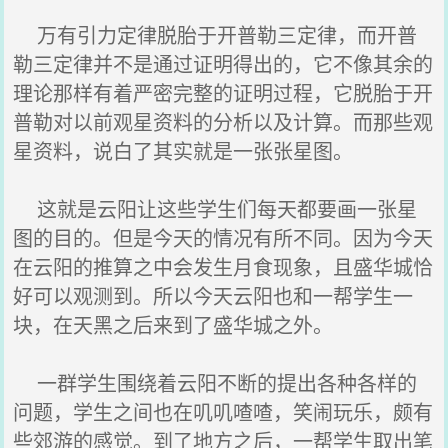
万有引力定律脱胎于开普勒三定律，而开普
勒三定律并不是通过证明得出的，它不像其余的
理论那样有着严密完整的证明过程，它脱胎于开
普勒对以前观星资料的分析以及计算。而那些观
星资料，说白了其实就是一张张星图。
这就是云阳让这些学生们每天都要画一张星
图的目的。但是今天的情况有所不同。因为今天
在云阳的推算之中会发生月食现象，且盛华城恰
好可以观测到。所以今天云阳也和一帮学生一
块，在天黑之后来到了盛华城之外。
一群学生围绕着云阳不断的提出各种各样的
问题，学生之间也在叽叽喳喳，笑闹玩乐，颇有
些郊游的感觉。到了地方之后，一帮学生取出笔