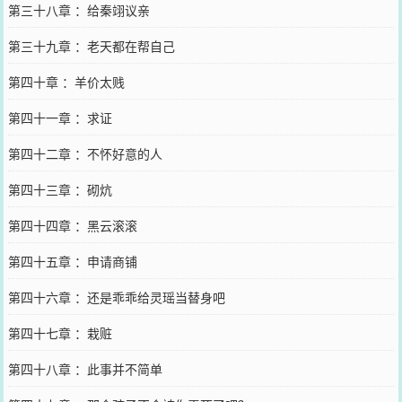
第三十八章 ：给秦翊议亲
第三十九章 ：老天都在帮自己
第四十章 ：羊价太贱
第四十一章 ：求证
第四十二章 ：不怀好意的人
第四十三章 ：砌炕
第四十四章 ：黑云滚滚
第四十五章 ：申请商铺
第四十六章 ：还是乖乖给灵瑶当替身吧
第四十七章 ：栽赃
第四十八章 ：此事并不简单