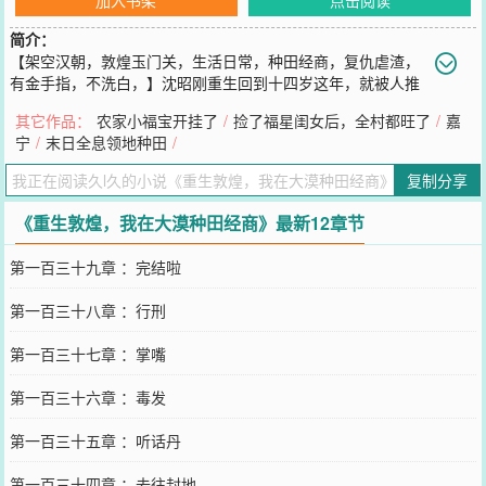
简介：
【架空汉朝，敦煌玉门关，生活日常，种田经商，复仇虐渣，
有金手指，不洗白，】沈昭刚重生回到十四岁这年，就被人推
下河沟，脑袋碰到石头上，差点归西。好在她命大又苏醒过来，趁未
其它作品：
农家小福宝开挂了
/
捡了福星闺女后，全村都旺了
/
嘉
来祸事还没发生，赶紧让爹娘去秦家退亲避祸。秦家那个火坑，谁爱
宁
/
末日全息领地种田
/
跳谁跳，最好让秦翊跟他心上人锁死。退亲后，沈昭着手挣钱救长
兄，但要短时间赚到一万多钱，着实太难。好在她有金手指，可以从
复制分享
异界购买旧衣服出售，二十钱可以买一大包，真是一本万利。接下
来，她家生意越做越大，西域骆驼大宛马，中原丝绸与瓷器，她要在
《重生敦煌，我在大漠种田经商》最新12章节
丝绸之路开辟一方独属于自己的天地。只要有钱有粮有武器，整个天
下也能轻松打下。
第一百三十九章 ：完结啦
您要是觉得《
重生敦煌，我在大漠种田经商
》还不错的话请不要忘记
向您QQ群和微博微信里的朋友推荐哦！
第一百三十八章 ：行刑
第一百三十七章 ：掌嘴
第一百三十六章 ：毒发
第一百三十五章 ：听话丹
第一百三十四章 ：去往封地