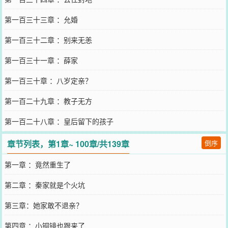
第一百三十三章 ：允婚
第一百三十二章 ：别来无恙
第一百三十一章 ：薛家
第一百三十章 ：八岁定亲？
第一百二十九章 ：教子无方
第一百二十八章 ：皇后留下的孩子
章节列表，第1章~ 100章/共139章
倒序
第一章 ：竟然重生了
第二章 ：秦家就是个火坑
第三章：她家敢不退亲？
第四章 ：小铜镜也跟来了