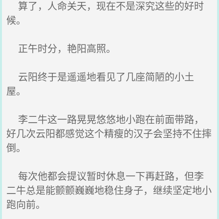
算了，人命关天，现在不是深究这些的好时
候。
正午时分，艳阳高照。
云阳终于是遥遥地看见了几座简陋的小土
屋。
李二牛这一路晃晃悠悠地小跑在前面带路，
好几次云阳都感觉这个精瘦的汉子会坚持不住摔
倒。
每次他都会提议暂时休息一下再赶路，但李
二牛总是能颤颤巍巍地稳住身子，继续坚定地小
跑向前。