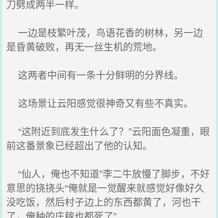
刀劈成两半一样。
一边是枝繁叶茂，鸟语花香的树林，另一边
是昏黄破败，再无一丝生机的荒地。
这两者中间有一条十分鲜明的分界线。
这场景让云阳感觉很神奇又有些不真实。
“这附近到底发生什么了？”云阳面色凝重，眼
前这番景象已经超出了他的认知。
“仙人，俺也不知道”李二牛放慢了脚步，不好
意思的挠挠头“俺就是一觉醒来就感觉好像好久
没吃饭，然后村子边上的东西都黄了，河也干
了，俺种的庄稼也都死了”