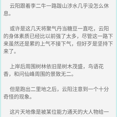
云阳跟着李二牛一路跋山涉水几乎没怎么休
息。
或许是这几天将聚气丹当糖豆一直吃，云阳
的身体素质已经比以前强了太多，尽管这一路下
来虽然还是累的上气不接下气，但好歹是坚持下
来了。
上岸后周围树林依旧是树木茂盛，鸟语花
香，和问仙峰周围的景致无二。
但是跑出二里地之后，云阳注意到一个十分
奇怪的现象。
这片天地像是被某位能力通天的大人物给一