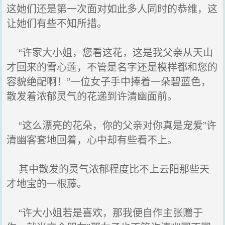
这她们还是第一次面对如此多人同时的恭维，这
让她们有些不知所措。
“许家大小姐，您看这花，这是我父亲从天山
才回来的雪心莲，不管是名字还是模样都和您的
容貌绝配啊！”一位女子手中捧着一朵碧蓝色，
散发着浓郁灵气的花递到许清幽面前。
“这么漂亮的花朵，你的父亲对你真是宠爱”许
清幽客套地回着，心中却有些看不上。
其中散发的灵气浓郁程度比不上云阳那些天
才地宝的一根藤。
“许大小姐若是喜欢，那我便自作主张赠于