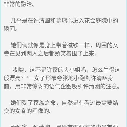
非常的融洽。
几乎是在许清幽和慕璃心进入花会庭院中的
瞬间。
她们俩就像是身上带着磁铁一样，周围的女
眷在见到两人之后都娇笑着围了上来。
“哎哟，这不是许家的大小姐吗，怎么生得这
般漂亮？”一女子形象夸张地小跑到许清幽身
前，用非常惊讶的语气企图吸引许清幽的注意。
她们受了家族之命，自然是有看过最需要结
交的女眷的画像的。