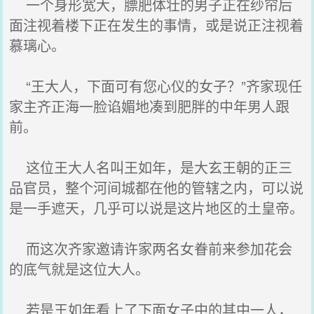
一个身形宽大，膘肥体壮的男子正在纱帘后
面注视着楼下正在发生的事情，或是说正注视着
慕璃心。
“王大人，下面可有您心仪的女子？”齐家现任
家主齐正海一脸谄媚地凑到肥胖的中年男人跟
前。
这位王大人名叫王如年，是大玄王朝的正三
品官员，整个河间城都在他的管辖之内，可以说
是一手遮天，几乎可以说是这片地区的土皇帝。
而这次齐家邀请许家两名女眷前来参加花会
的底气就是这位大人。
若是王如年看上了下面女子中的其中一人，