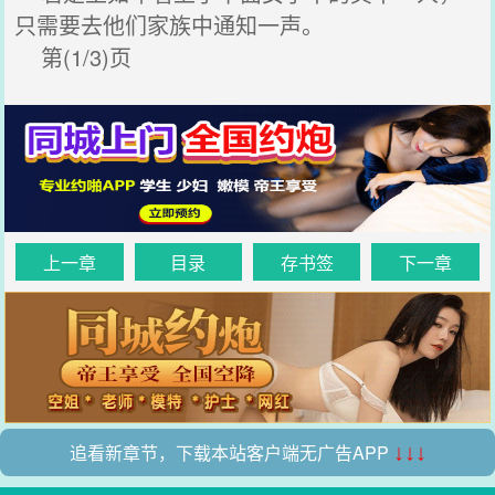
只需要去他们家族中通知一声。
第(1/3)页
上一章
目录
存书签
下一章
追看新章节，下载本站客户端无广告APP
↓↓↓