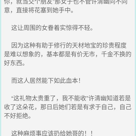
你，就当交个朋友”那女子也不管许清幽同不同
意，直接将花塞到她手中。
这让周围的女眷着实惊得不轻。
因为这种有助于修行的天材地宝的珍贵程度
是难以想象的，基本都是有价无市，千金不换的
好东西。
而这人居然能下如此血本！
“这礼物太贵重了，我不能收”许清幽知道若是
收了这朵花，那日后她们若是有求于自己，自己
不好拒绝。
这种麻烦事应该扔给她哥的！！