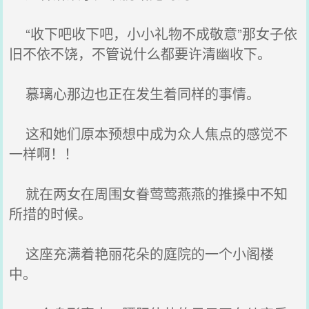
“收下吧收下吧，小小礼物不成敬意”那女子依
旧不依不饶，不管说什么都要许清幽收下。
慕璃心那边也正在发生着同样的事情。
这和她们原本预想中成为众人焦点的感觉不
一样啊！！
就在两女在周围女眷莺莺燕燕的推搡中不知
所措的时候。
这座充满着艳丽花朵的庭院的一个小阁楼
中。