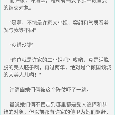
而许家，许清幽，是所有需要家族中最首要
的结交对象。
“是啊，不愧是许家大小姐，容颜和气质看着
就与我等不同”
“没错没错”
“这位就是许家的二小姐吧？哎哟，真是活脱
脱的美人胚子啊，再过两年，绝对是个倾国倾城
的大美人儿啊！”
许清幽她们俩被这个阵仗吓了一跳。
虽说她们俩不管走到哪里都是受人追捧和恭
维的对象，但以前都有许家的侍卫为她们驱赶，