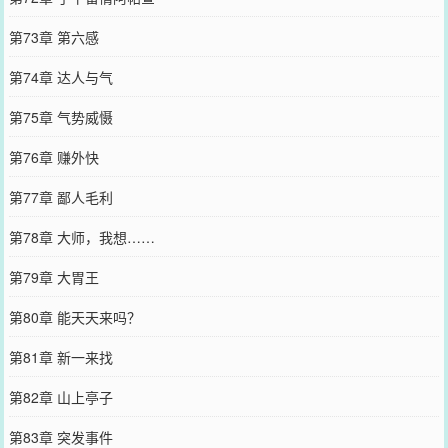
第73章 第六感
第74章 达人与气
第75章 气势威慑
第76章 赚外快
第77章 鄙人毛利
第78章 大师，我想……
第79章 大胃王
第80章 能天天来吗？
第81章 新一来找
第82章 山上亭子
第83章 突发事件