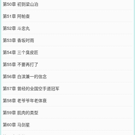
第50章 初到梁山泊
第51章 阿帕查
第52章 斗忠丸
第53章 香坂时雨
第54章 三个臭皮匠
第55章 不要再打了
第56章 白滨兼一的信念
第57章 曾经的全国空手道冠军
第58章 老爷爷年老体衰
第59章 肌肉的类型
第60章 马剑星