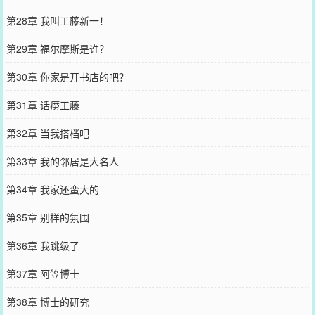
第28章 我叫工藤新一！
第29章 福尔摩斯是谁？
第30章 你家是开书店的吧？
第31章 话痨工藤
第32章 当我搭档吧
第33章 我的邻居是大名人
第34章 我家还蛮大的
第35章 别样的氛围
第36章 我跳级了
第37章 阿笠博士
第38章 博士的研究