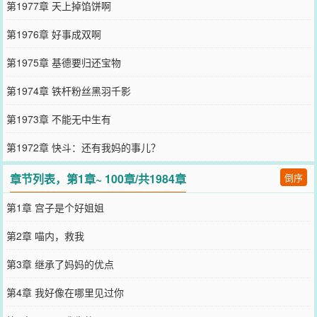
第1977章 天上掉馅饼啊
第1976章 好事成双啊
第1975章 基德要归还宝物
第1974章 铁杆粉丝黑羽千影
第1973章 不能无中生有
第1972章 快斗：还有我妈的事儿？
章节列表，第1章~ 100章/共1984章
倒序
第1章 宫子是个好姐姐
第2章 喵内，救我
第3章 继承了妈妈的优点
第4章 我好像在哪里见过你