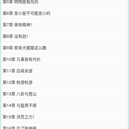
第5章 明明是我先的
第6章 变小是不可能变小的
第7章 很有精神！
第8章 没有劲！
第9章 原来大猩猩这么酷
第10章 凡事皆有代价
第11章 后续余波
第12章 秋游秋游
第13章 八卦与登山
第14章 与猛男不搭
第15章 洪荒之力！
第16章 交了智商税