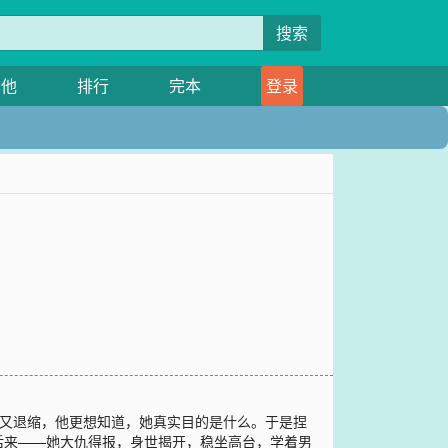
搜索
其他
排行
完本
登录
却又退缩，他更想知道，她真实目的是什么。于是捏
后来——她大仇得报，身世揭开，稳坐高台，学着男