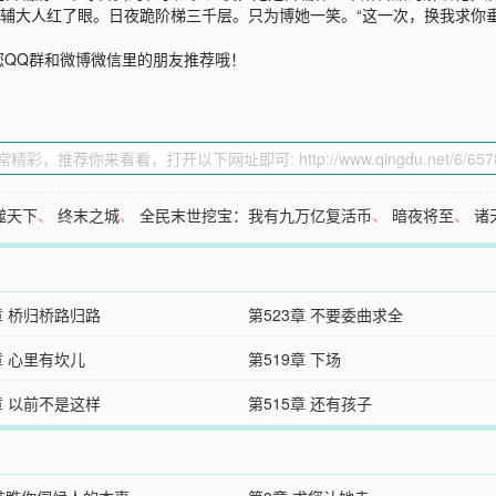
首辅大人红了眼。日夜跪阶梯三千层。只为博她一笑。“这一次，换我求你
您QQ群和微博微信里的朋友推荐哦！
噬天下
、
终末之城
、
全民末世挖宝：我有九万亿复活币
、
暗夜将至
、
诸
章 桥归桥路归路
第523章 不要委曲求全
章 心里有坎儿
第519章 下场
章 以前不是这样
第515章 还有孩子