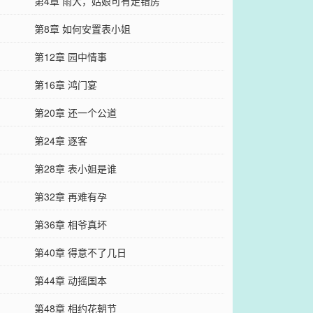
第4章 雨大，姑娘可有走错房
第8章 如何安置表小姐
第12章 园中情事
第16章 鸿门宴
第20章 还一个公道
第24章 逐客
第28章 表小姐是谁
第32章 再难有孕
第36章 相爷真坏
第40章 得意不了几日
第44章 动摇国本
第48章 相约花朝节