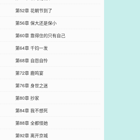
第52章 花朝节到了
第56章 保大还是保小
第60章 靠得住的只有自己
第64章 千钧一发
第68章 自怨自怜
第72章 鹿鸣宴
第76章 身世之迷
第80章 抄家
第84章 我不想死
第88章 全都怪她
第92章 离开京城