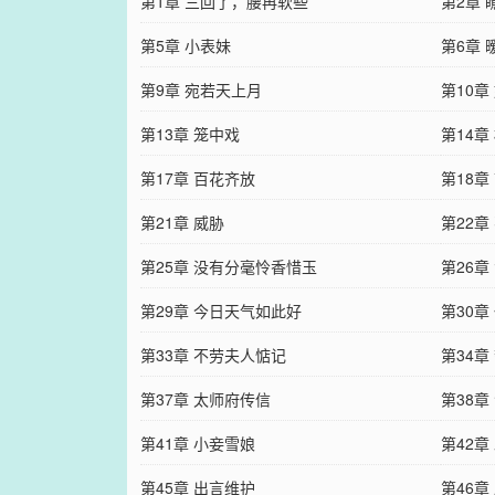
第1章 三回了，腰再软些
第2章
第5章 小表妹
第6章 
第9章 宛若天上月
第10章
第13章 笼中戏
第14章
第17章 百花齐放
第18章
第21章 威胁
第22章
第25章 没有分毫怜香惜玉
第26章
第29章 今日天气如此好
第30章
第33章 不劳夫人惦记
第34章
第37章 太师府传信
第38章
第41章 小妾雪娘
第42章
第45章 出言维护
第46章