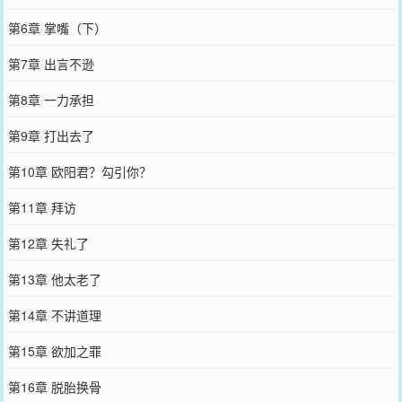
第6章 掌嘴（下）
第7章 出言不逊
第8章 一力承担
第9章 打出去了
第10章 欧阳君？勾引你？
第11章 拜访
第12章 失礼了
第13章 他太老了
第14章 不讲道理
第15章 欲加之罪
第16章 脱胎换骨