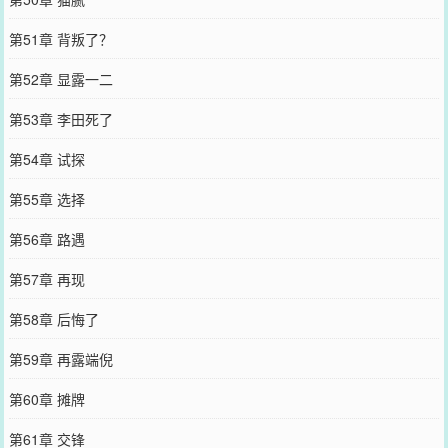
第51章 背叛了？
第52章 显露一二
第53章 李田死了
第54章 试探
第55章 选择
第56章 路遇
第57章 再现
第58章 后悔了
第59章 再露端倪
第60章 摊牌
第61章 交锋